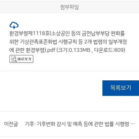
첨부파일
환경부령제1118호(소상공인 등의 금전납부부담 완화를
위한 기상관측표준화법 시행규칙 등 2개 법령의 일부개정
에 관한 환경부령).pdf (크기:0.133MB , 다운로드:809)
목록보기
이전글
기후·기후변화 감시 및 예측 등에 관한 법률 시행령 및 시행규칙 공포 알림