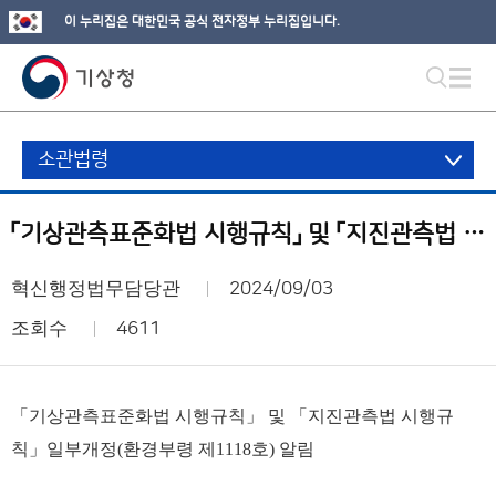
이 누리집은 대한민국 공식 전자정부 누리집입니다.
소관법령
「기상관측표준화법 시행규칙」 및 「지진관측법 시행규칙」 일부개정(환경부령 제1118호) 알림
혁신행정법무담당관
2024/09/03
조회수
4611
「기상관측표준화법 시행규칙」 및 「지진관측법 시행규
칙」일부개정(환경부령 제1118호) 알림