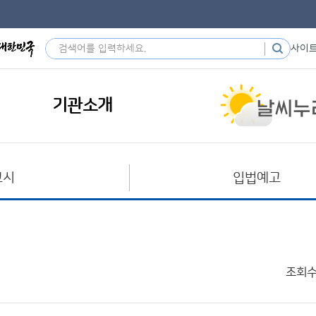
사이
기관소개
고시
입법예고
조회