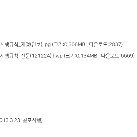
규칙_개정(관보).jpg (크기:0.306MB , 다운로드:2837)
규칙_전문(121224).hwp (크기:0.134MB , 다운로드:6669)
13.3.23. 공포시행)