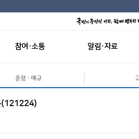
참여·소통
알림·자료
훈령ㆍ예규
121224)