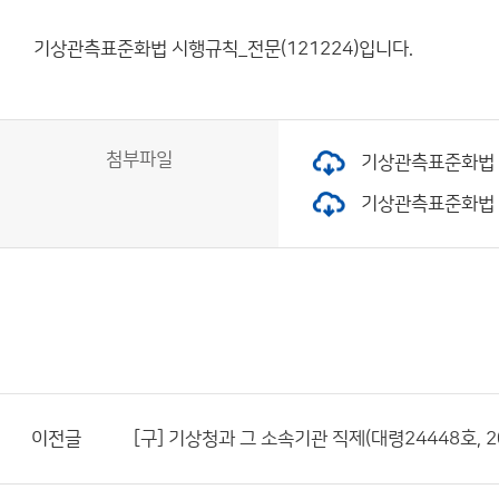
기상관측표준화법 시행규칙_전문(121224)입니다.
첨부파일
기상관측표준화법 시행
기상관측표준화법 시행
이전글
[구] 기상청과 그 소속기관 직제(대령24448호, 20