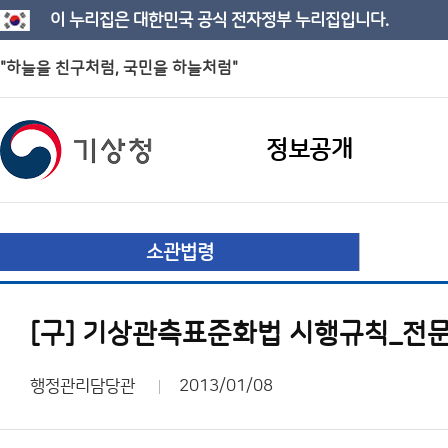
이 누리집은 대한민국 공식 전자정부 누리집입니다.
"하늘을 친구처럼, 국민을 하늘처럼"
정보공개
소관법령
[구] 기상관측표준화법 시행규칙_전문(
행정관리담당관
2013/01/08