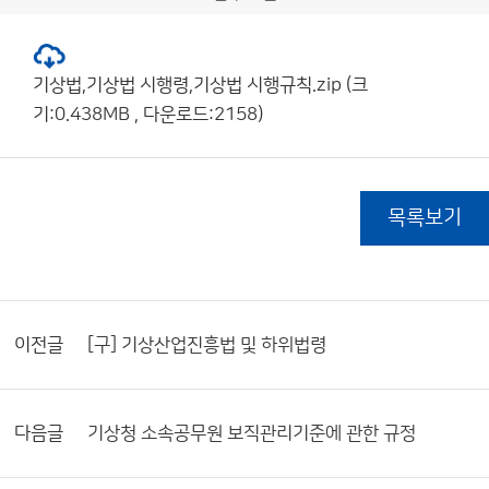
기상법,기상법 시행령,기상법 시행규칙.zip (크
기:0.438MB , 다운로드:2158)
목록보기
이전글
[구] 기상산업진흥법 및 하위법령
다음글
기상청 소속공무원 보직관리기준에 관한 규정