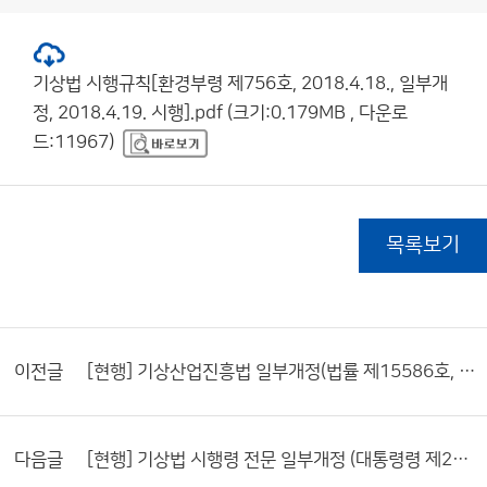
기상법 시행규칙[환경부령 제756호, 2018.4.18., 일부개
정, 2018.4.19. 시행].pdf (크기:0.179MB , 다운로
드:11967)
목록보기
이전글
[현행] 기상산업진흥법 일부개정(법률 제15586호, 2018.4.17. 일부개정, 시행)
다음글
[현행] 기상법 시행령 전문 일부개정 (대통령령 제28804호)