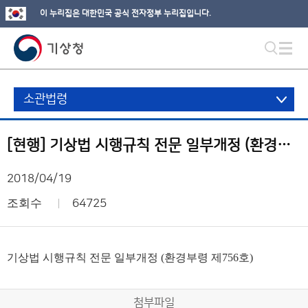
이 누리집은 대한민국 공식 전자정부 누리집입니다.
소관법령
[현행] 기상법 시행규칙 전문 일부개정 (환경부령 제756호)
2018/04/19
조회수
64725
기상법 시행규칙 전문 일부개정 (환경부령 제756호)
첨부파일