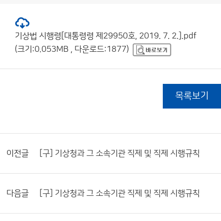
기상법 시행령[대통령령 제29950호, 2019. 7. 2.].pdf
(크기:0.053MB , 다운로드:1877)
목록보기
이전글
[구] 기상청과 그 소속기관 직제 및 직제 시행규칙
다음글
[구] 기상청과 그 소속기관 직제 및 직제 시행규칙