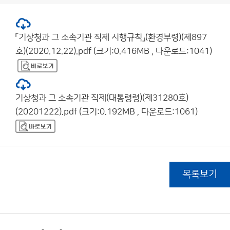
「기상청과 그 소속기관 직제 시행규칙」(환경부령)(제897
호)(2020.12.22).pdf (크기:0.416MB , 다운로드:1041)
기상청과 그 소속기관 직제(대통령령)(제31280호)
(20201222).pdf (크기:0.192MB , 다운로드:1061)
목록보기