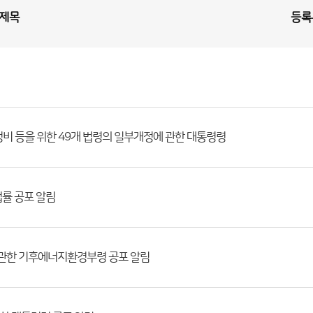
제목
등록
비 등을 위한 49개 법령의 일부개정에 관한 대통령령
법률 공포 알림
 관한 기후에너지환경부령 공포 알림