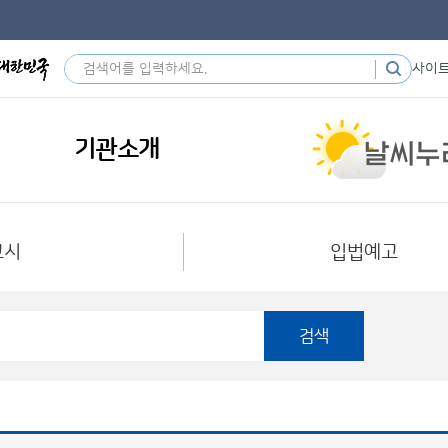
사이
기관소개
고시
입법예고
검색