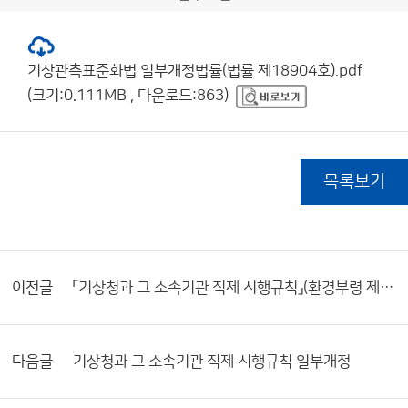
기상관측표준화법 일부개정법률(법률 제18904호).pdf
(크기:0.111MB , 다운로드:863)
목록보기
이전글
「기상청과 그 소속기관 직제 시행규칙」(환경부령 제989호, 2022.6.17.공포·시행)
다음글
기상청과 그 소속기관 직제 시행규칙 일부개정