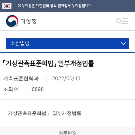
이 누리집은 대한민국 공식 전자정부 누리집입니다.
소관법령
「기상관측표준화법」 일부개정법률
계측표준협력과
2022/06/13
조회수
6898
「기상관측표준화법」 일부개정법률
첨부파일