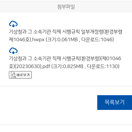
첨부파일
기상청과 그 소속기관 직제 시행규칙 일부개정령(환경부령
제1046호).hwpx (크기:0.061MB , 다운로드:1046)
기상청과 그 소속기관 직제 시행규칙(환경부령)(제01046
호)(20230630).pdf (크기:0.825MB , 다운로드:1130)
목록보기