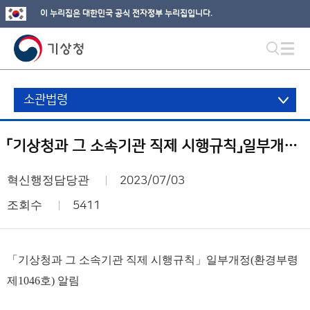
이 누리집은 대한민국 공식 전자정부 누리집입니다.
소관법령
「기상청과 그 소속기관 직제 시행규칙」일부개정(환경부령제1046호) 알림
혁신행정담당관
2023/07/03
조회수
5411
「기상청과 그 소속기관 직제 시행규칙」일부개정(환경부령
제1046호) 알림