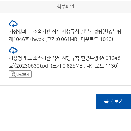
첨부파일
기상청과 그 소속기관 직제 시행규칙 일부개정령(환경부령
제1046호).hwpx (크기:0.061MB , 다운로드:1046)
기상청과 그 소속기관 직제 시행규칙(환경부령)(제01046
호)(20230630).pdf (크기:0.825MB , 다운로드:1130)
목록보기