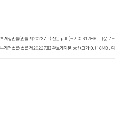
정법률(법률 제20227호) 전문.pdf (크기:0.317MB , 다운로드:
정법률(법률 제20227호) 관보게재문.pdf (크기:0.118MB , 다