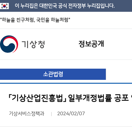
이 누리집은 대한민국 공식 전자정부 누리집입니다.
"하늘을 친구처럼, 국민을 하늘처럼"
정보공개
소관법령
「기상산업진흥법」 일부개정법률 공포
기상서비스정책과
2024/02/07