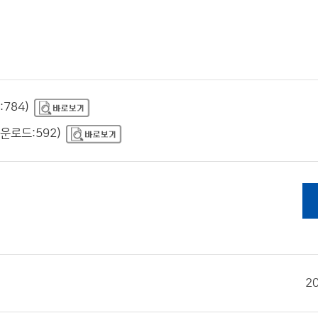
784)
운로드:592)
2