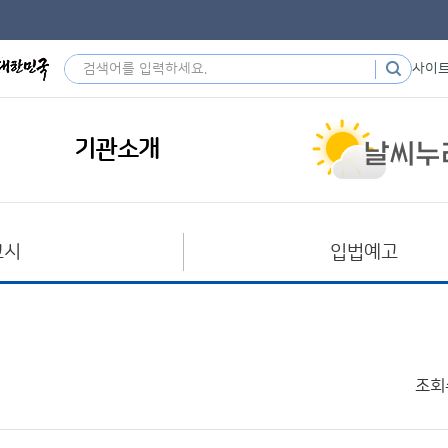
사이
기관소개
고시
입법예고
조회