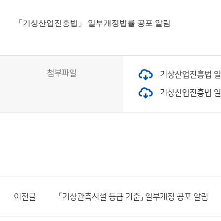
「기상산업진흥법」 일부개정법률 공포 알림
첨부파일
기상산업진흥법 일부개
기상산업진흥법 일부개
이전글
「기상관측시설 등급 기준」 일부개정 공포 알림