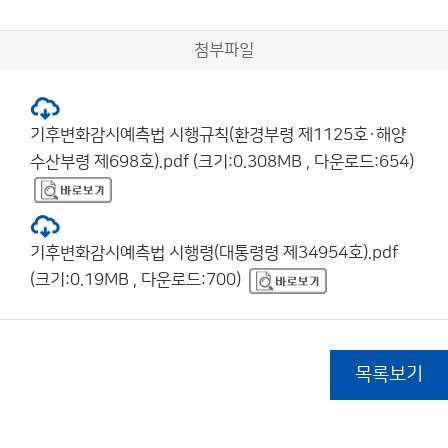
첨부파일
기후변화감시예측법 시행규칙(환경부령 제1125호·해양
수산부령 제698호).pdf (크기:0.308MB , 다운로드:654)
기후변화감시예측법 시행령(대통령령 제34954호).pdf
(크기:0.19MB , 다운로드:700)
목록보기