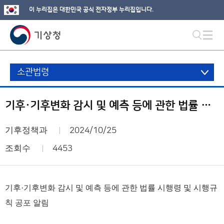
이 누리집은 대한민국 공식 전자정부 누리집입니다.
소관법령
기후·기후변화 감시 및 예측 등에 관한 법률 시행령 및 시행규칙 공포 알림
기후정책과
2024/10/25
조회수
4453
기후·기후변화 감시 및 예측 등에 관한 법률 시행령 및 시행규
칙 공포 알림