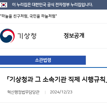
이 누리집은 대한민국 공식 전자정부 누리집입니다.
"하늘을 친구처럼, 국민을 하늘처럼"
정보공개
소관법령
「기상청과 그 소속기관 직제 시행규칙」
혁신행정법무담당관
2024/12/23