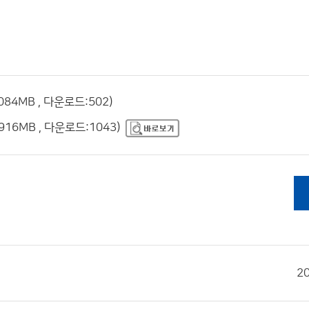
4MB , 다운로드:502)
16MB , 다운로드:1043)
2