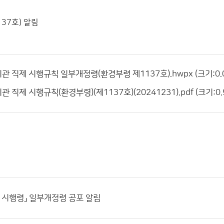
37호) 알림
 직제 시행규칙 일부개정령(환경부령 제1137호).hwpx (크기:0.08
 직제 시행규칙(환경부령)(제1137호)(20241231).pdf (크기:0.9
 시행령」 일부개정령 공포 알림