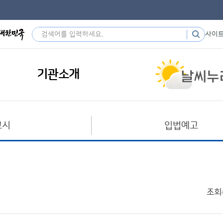
사이
기관소개
고시
입법예고
조회