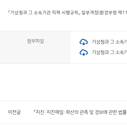
「기상청과 그 소속기관 직제 시행규칙」 일부개정(환경부령 제11
첨부파일
기상청과 그 소속기관
기상청과 그 소속기관
이전글
「지진·지진해일·화산의 관측 및 경보에 관한 법률