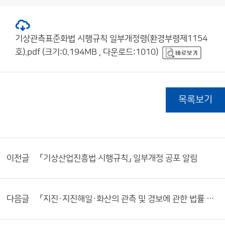
기상관측표준화법 시행규칙 일부개정령(환경부령제1154
호).pdf (크기:0.194MB , 다운로드:1010)
목록보기
이전글
「기상산업진흥법 시행규칙」 일부개정 공포 알림
다음글
「지진·지진해일·화산의 관측 및 경보에 관한 법률 시행규칙」 일부개정령 공포 알림