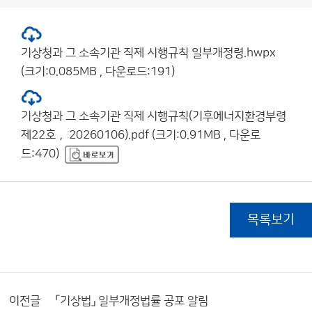
기상청과 그 소속기관 직제 시행규칙 일부개정령.hwpx
(크기:0.085MB , 다운로드:191)
기상청과 그 소속기관 직제 시행규칙(기후에너지환경부령
제22호， 20260106).pdf (크기:0.91MB , 다운로
드:470)
목록보기
이전글
「기상법」 일부개정법률 공포 알림