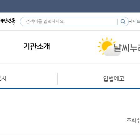
사이
기관소개
고시
입법예고
조회