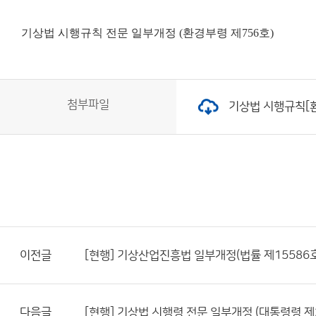
기상법 시행규칙 전문 일부개정 (환경부령 제756호)
첨부파일
기상법 시행규칙[환경부
이전글
[현행] 기상산업진흥법 일부개정(법률 제15586호, 
다음글
[현행] 기상법 시행령 전문 일부개정 (대통령령 제