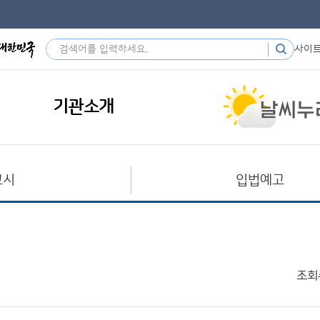
사이
기관소개
고시
입법예고
조회