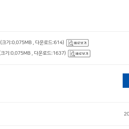
기:0.075MB , 다운로드:614)
:0.075MB , 다운로드:1637)
2