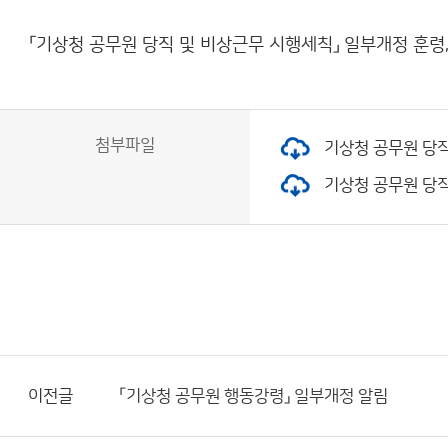
「기상청 공무원 당직 및 비상근무 시행세칙」 일부개정 훈령
첨부파일
기상청 공무원 당직 
기상청 공무원 당직 
이전글
「기상청 공무원 행동강령」 일부개정 알림