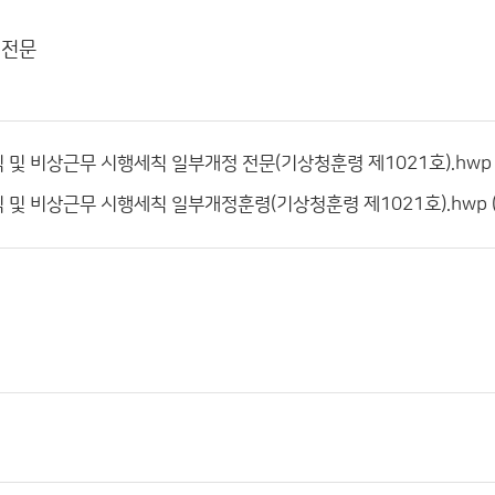
,전문
및 비상근무 시행세칙 일부개정 전문(기상청훈령 제1021호).hwp (크
및 비상근무 시행세칙 일부개정훈령(기상청훈령 제1021호).hwp (크기