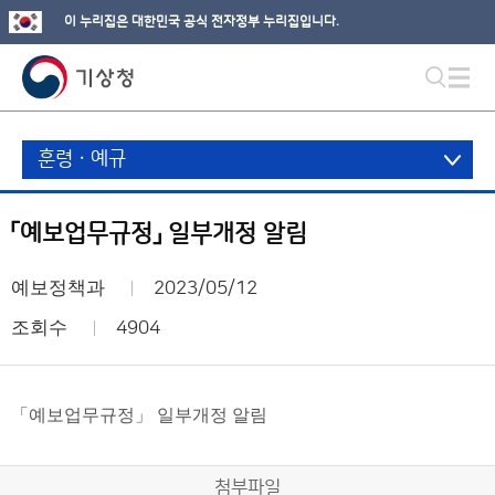
이 누리집은 대한민국 공식 전자정부 누리집입니다.
훈령ㆍ예규
「예보업무규정」 일부개정 알림
예보정책과
2023/05/12
조회수
4904
「예보업무규정」 일부개정 알림
첨부파일