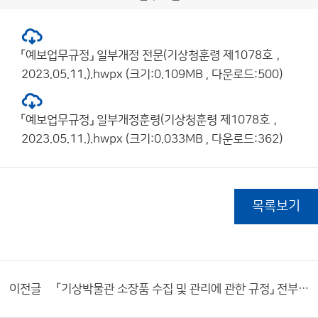
「예보업무규정」 일부개정 전문(기상청훈령 제1078호，
2023.05.11.).hwpx (크기:0.109MB , 다운로드:500)
「예보업무규정」 일부개정훈령(기상청훈령 제1078호，
2023.05.11.).hwpx (크기:0.033MB , 다운로드:362)
목록보기
이전글
「기상박물관 소장품 수집 및 관리에 관한 규정」 전부개정 알림