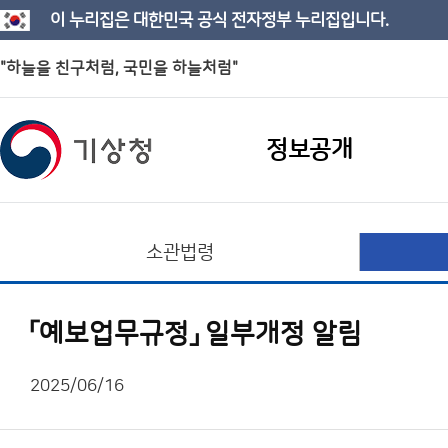
이 누리집은 대한민국 공식 전자정부 누리집입니다.
"하늘을 친구처럼, 국민을 하늘처럼"
정보공개
소관법령
「예보업무규정」 일부개정 알림
2025/06/16