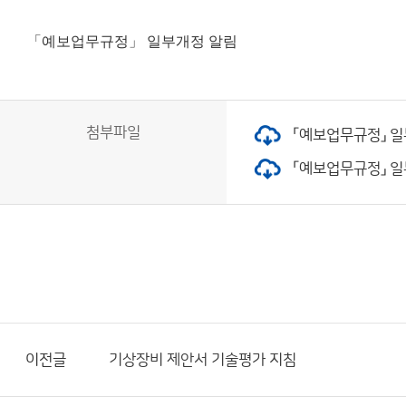
「예보업무규정」 일부개정 알림
첨부파일
「예보업무규정」 일부
「예보업무규정」 일부개
이전글
기상장비 제안서 기술평가 지침