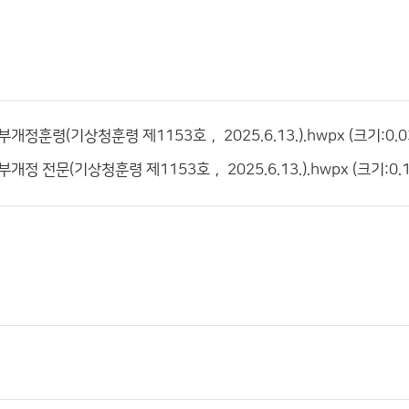
개정훈령(기상청훈령 제1153호， 2025.6.13.).hwpx (크기:0.03
정 전문(기상청훈령 제1153호， 2025.6.13.).hwpx (크기:0.1