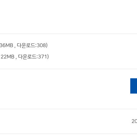
6MB , 다운로드:308)
22MB , 다운로드:371)
2