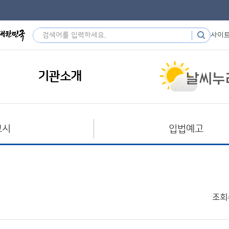
사이
기관소개
고시
입법예고
조회