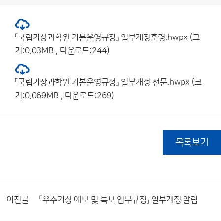
「국립기상과학원 기본운영규정」 일부개정훈령.hwpx (크
기:0.03MB , 다운로드:244)
「국립기상과학원 기본운영규정」 일부개정 전문.hwpx (크
기:0.069MB , 다운로드:269)
목록보기
이전글
「우주기상 예보 및 특보 업무규정」 일부개정 알림