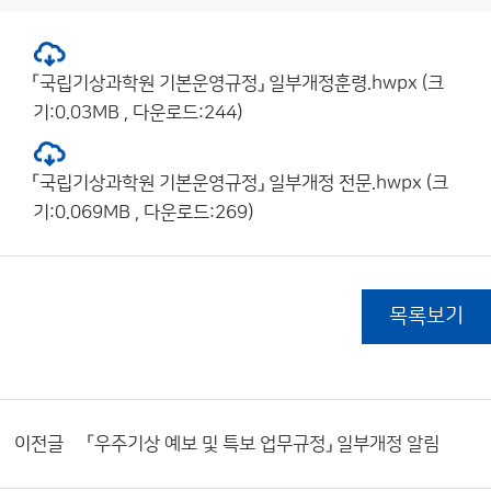
「국립기상과학원 기본운영규정」 일부개정훈령.hwpx (크
기:0.03MB , 다운로드:244)
「국립기상과학원 기본운영규정」 일부개정 전문.hwpx (크
기:0.069MB , 다운로드:269)
목록보기
이전글
「우주기상 예보 및 특보 업무규정」 일부개정 알림