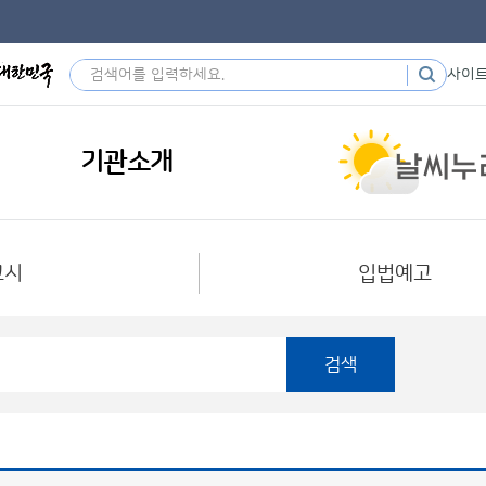
사이
기관소개
고시
입법예고
검색