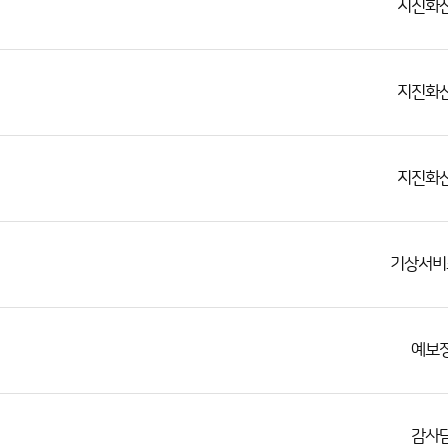
지진화
지진화
지진화
기상서비
예보
감사