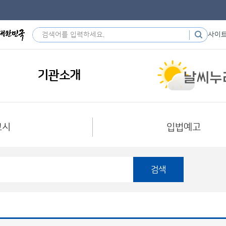
사이
기관소개
고시
입법예고
검색