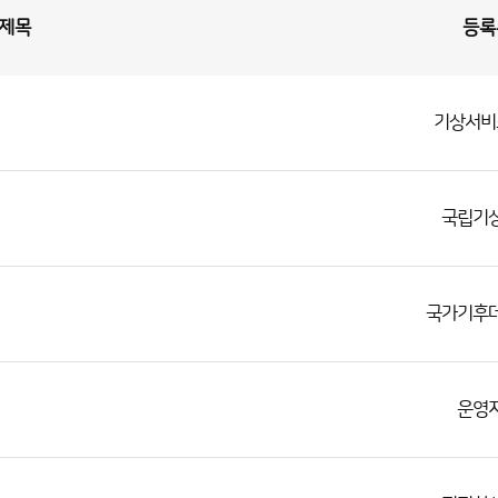
제목
등록
기상서비
국립기
국가기후
운영