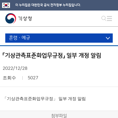
이 누리집은 대한민국 공식 전자정부 누리집입니다.
훈령ㆍ예규
「기상관측표준화업무규정」 일부 개정 알림
2022/12/28
조회수
5027
「기상관측표준화업무규정」 일부 개정 알림
첨부파일