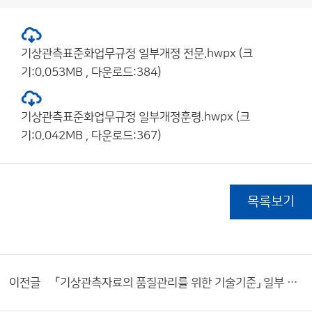
기상관측표준화업무규정 일부개정 전문.hwpx (크
기:0.053MB , 다운로드:384)
기상관측표준화업무규정 일부개정훈령.hwpx (크
기:0.042MB , 다운로드:367)
목록보기
이전글
「기상관측자료의 품질관리를 위한 기술기준」 일부 개정 알림