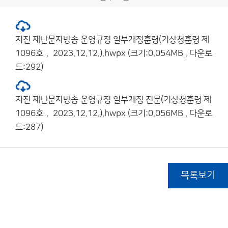
지진 재난문자방송 운영규정 일부개정훈령(기상청훈령 제
1096호， 2023.12.12.).hwpx (크기:0.054MB , 다운로
드:292)
지진 재난문자방송 운영규정 일부개정 전문(기상청훈령 제
1096호， 2023.12.12.).hwpx (크기:0.056MB , 다운로
드:287)
목록보기