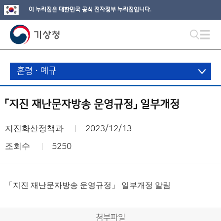
이 누리집은 대한민국 공식 전자정부 누리집입니다.
훈령ㆍ예규
「지진 재난문자방송 운영규정」 일부개정
지진화산정책과
2023/12/13
조회수
5250
「지진 재난문자방송 운영규정」 일부개정 알림
첨부파일