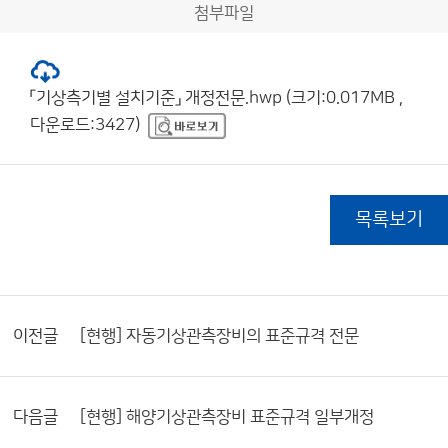
첨부파일
「기상측기별 설치기준」 개정전문.hwp (크기:0.017MB ,
다운로드:3427)
목록보기
이전글
[현행] 자동기상관측장비의 표준규격 전문
다음글
[현행] 해양기상관측장비 표준규격 일부개정