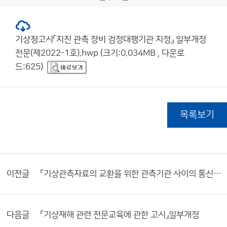
기상청고시「지진 관측 장비 검정대행기관 지정」 일부개정
전문(제2022-1호).hwp (크기:0.034MB , 다운로
드:625)
목록보기
이전글
「기상관측자료의 교환을 위한 관측기관 사이의 통신 송·수신 방식」일부개정
다음글
「기상재해 관련 전문교육에 관한 고시」일부개정