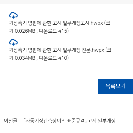
기상측기 명판에 관한 고시 일부개정고시.hwpx (크
기:0.026MB , 다운로드:415)
기상측기 명판에 관한 고시 일부개정 전문.hwpx (크
기:0.034MB , 다운로드:410)
목록보기
이전글
「자동기상관측장비의 표준규격」 고시 일부개정