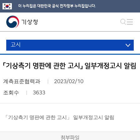
이 누리집은 대한민국 공식 전자정부 누리집입니다.
고시
「기상측기 명판에 관한 고시」 일부개정고시 알림
계측표준협력과
2023/02/10
조회수
3633
「기상측기 명판에 관한 고시」 일부개정고시 알림
첨부파일