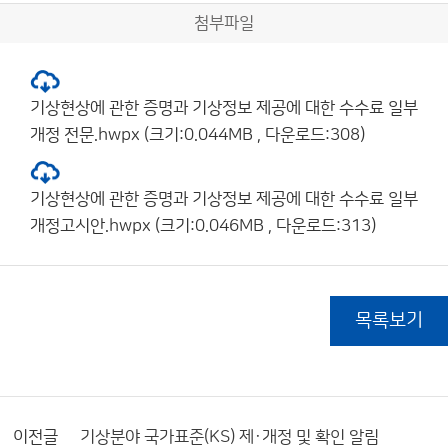
첨부파일
기상현상에 관한 증명과 기상정보 제공에 대한 수수료 일부
개정 전문.hwpx (크기:0.044MB , 다운로드:308)
기상현상에 관한 증명과 기상정보 제공에 대한 수수료 일부
개정고시안.hwpx (크기:0.046MB , 다운로드:313)
목록보기
이전글
기상분야 국가표준(KS) 제·개정 및 확인 알림