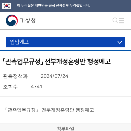
이 누리집은 대한민국 공식 전자정부 누리집입니다.
입법예고
「관측업무규정」 전부개정훈령안 행정예고
관측정책과
2024/07/24
조회수
4741
「관측업무규정」 전부개정훈령안 행정예고
첨부파일