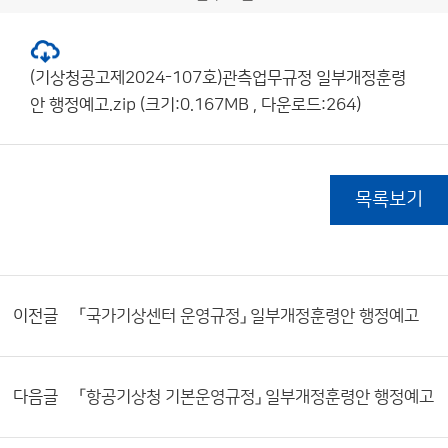
(기상청공고제2024-107호)관측업무규정 일부개정훈령
안 행정예고.zip (크기:0.167MB , 다운로드:264)
목록보기
이전글
「국가기상센터 운영규정」 일부개정훈령안 행정예고
다음글
「항공기상청 기본운영규정」 일부개정훈령안 행정예고