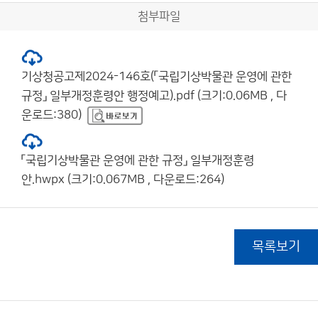
첨부파일
기상청공고제2024-146호(「국립기상박물관 운영에 관한
규정」 일부개정훈령안 행정예고).pdf (크기:0.06MB , 다
운로드:380)
「국립기상박물관 운영에 관한 규정」 일부개정훈령
안.hwpx (크기:0.067MB , 다운로드:264)
목록보기