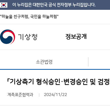
이 누리집은 대한민국 공식 전자정부 누리집입니다.
"하늘을 친구처럼, 국민을 하늘처럼"
정보공개
소관법령
「기상측기 형식승인·변경승인 및 검정
계측표준협력과
2024/11/22