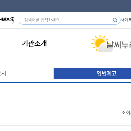
사이
기관소개
고시
입법예고
조회