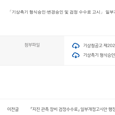
「기상측기 형식승인·변경승인 및 검정 수수료 고시」 일
첨부파일
기상청공고 제2024
기상측기 형식승인·변
이전글
「지진 관측 장비 검정수수료」 일부개정고시안 행