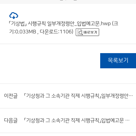
「기상법」 시행규칙 일부개정령안_입법예고문.hwp (크
기:0.033MB , 다운로드:1106)
목록보기
이전글
「기상청과 그 소속기관 직제 시행규칙」일부개정령안 및 입법예고문
다음글
「기상청과 그 소속기관 직제 시행규칙」입법예고문 및 일부개정령안