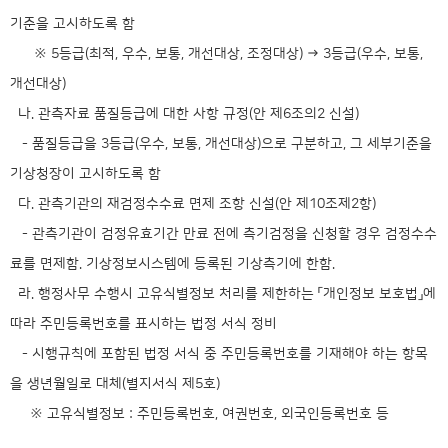
기준을 고시하도록 함
※ 5등급(최적, 우수, 보통, 개선대상, 조정대상) → 3등급(우수, 보통,
개선대상)
나. 관측자료 품질등급에 대한 사항 규정(안 제6조의2 신설)
- 품질등급을 3등급(우수, 보통, 개선대상)으로 구분하고, 그 세부기준을
기상청장이 고시하도록 함
다. 관측기관의 재검정수수료 면제 조항 신설(안 제10조제2항)
- 관측기관이 검정유효기간 만료 전에 측기검정을 신청할 경우 검정수수
료를 면제함. 기상정보시스템에 등록된 기상측기에 한함.
라. 행정사무 수행시 고유식별정보 처리를 제한하는 「개인정보 보호법」에
따라 주민등록번호를 표시하는 법정 서식 정비
- 시행규칙에 포함된 법정 서식 중 주민등록번호를 기재해야 하는 항목
을 생년월일로 대체(별지서식 제5호)
※ 고유식별정보 : 주민등록번호, 여권번호, 외국인등록번호 등