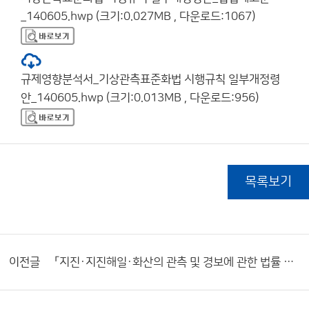
_140605.hwp (크기:0.027MB , 다운로드:1067)
규제영향분석서_기상관측표준화법 시행규칙 일부개정령
안_140605.hwp (크기:0.013MB , 다운로드:956)
목록보기
이전글
「지진·지진해일·화산의 관측 및 경보에 관한 법률 시행령」 제정령안 입법예고