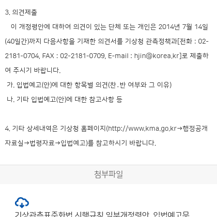
3. 의견제출
이 개정령안에 대하여 의견이 있는 단체 또는 개인은 2014년 7월 14일
(40일간)까지 다음사항을 기재한 의견서를 기상청 관측정책과[전화 : 02-
2181-0704, FAX : 02-2181-0709, E-mail :
hjin@korea.kr
]로 제출하
여 주시기 바랍니다.
가. 입법예고(안)에 대한 항목별 의견(찬․반 여부와 그 이유)
나. 기타 입법예고(안)에 대한 참고사항 등
4. 기타 상세내역은 기상청 홈페이지(
http://www.kma.go.kr→행정공개
자료실→법령자료→입법예고
)를 참고하시기 바랍니다.
첨부파일
기상관측표준화법 시행규칙 일부개정령안_입법예고문