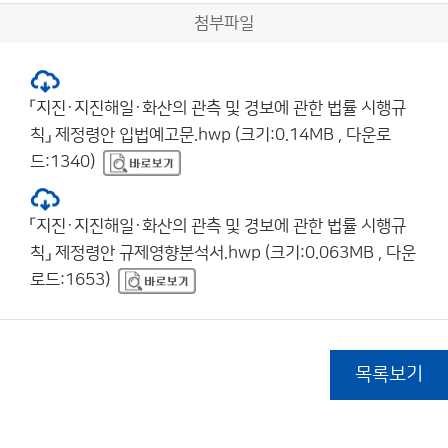
첨부파일
「지진·지진해일·화산의 관측 및 경보에 관한 법률 시행규
칙」 제정령안 입법예고문.hwp (크기:0.14MB , 다운로
드:1340)
「지진·지진해일·화산의 관측 및 경보에 관한 법률 시행규
칙」 제정령안 규제영향분석서.hwp (크기:0.063MB , 다운
로드:1653)
목록보기