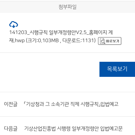
첨부파일
141203_시행규칙 일부개정령안V2.5_홈페이지 게
재.hwp (크기:0.103MB , 다운로드:1131)
목록보기
이전글
「기상청과 그 소속기관 직제 시행규칙」입법예고
다음글
기상산업진흥법 시행령 일부개정령안 입법예고문