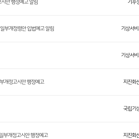
기후
고시안 행정예고 알림
기상서비
」 일부개정령안 입법예고 알림
기상서비
지진화
 일부개정고시안 행정예고
국립기
지진화
」 일부개정고시안 행정예고