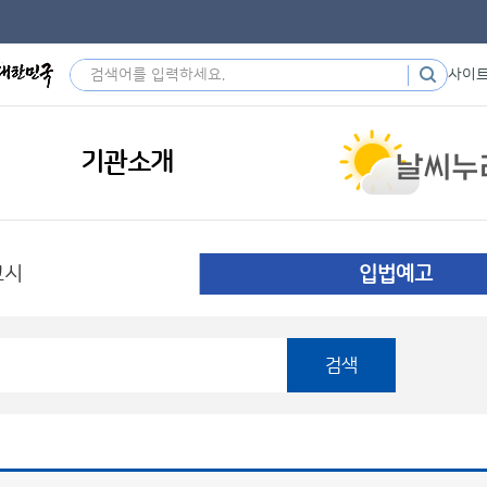
사이
기관소개
고시
입법예고
검색