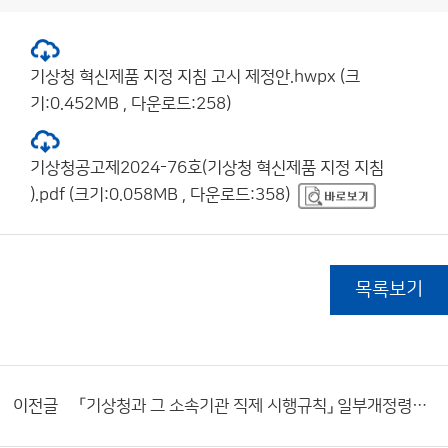
기상청 혁신제품 지정 지침 고시 제정안.hwpx (크
기:0.452MB , 다운로드:258)
기상청공고제2024-76호(기상청 혁신제품 지정 지침
).pdf (크기:0.058MB , 다운로드:358)
목록보기
이전글
「기상청과 그 소속기관 직제 시행규칙」 일부개정령안 입법예고