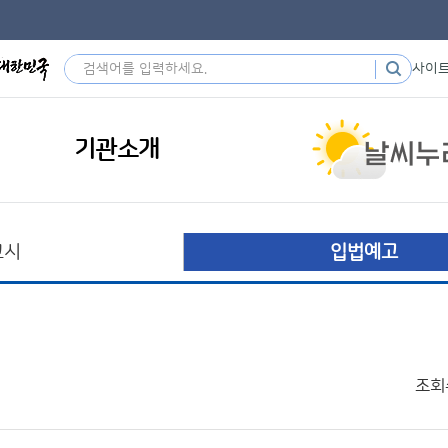
사이
기관소개
고시
입법예고
조회