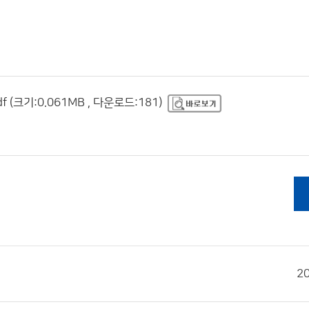
기:0.061MB , 다운로드:181)
2