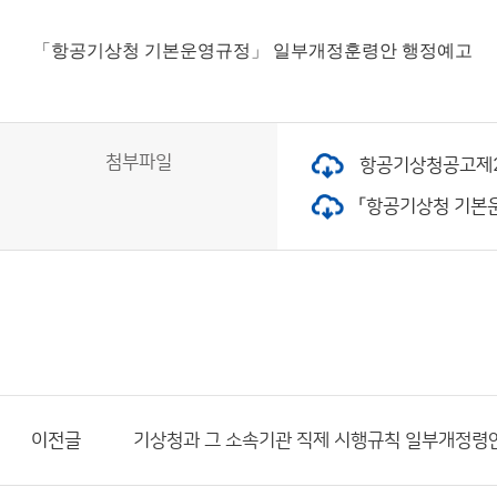
「항공기상청 기본운영규정」 일부개정훈령안 행정예고
첨부파일
항공기상청공고제20
「항공기상청 기본운영
이전글
기상청과 그 소속기관 직제 시행규칙 일부개정령