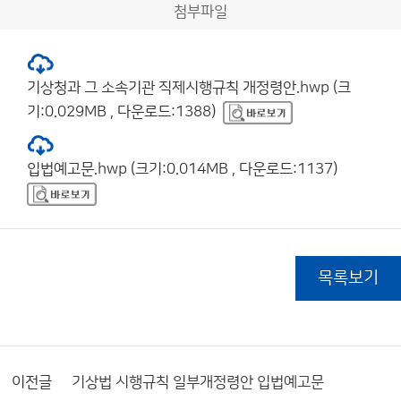
첨부파일
기상청과 그 소속기관 직제시행규칙 개정령안.hwp (크
기:0.029MB , 다운로드:1388)
입법예고문.hwp (크기:0.014MB , 다운로드:1137)
목록보기
이전글
기상법 시행규칙 일부개정령안 입법예고문