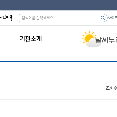
사이
기관소개
조회