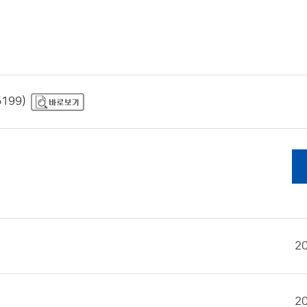
199)
2
2