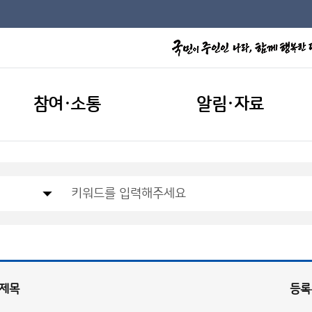
참여·소통
알림·자료
제목
등록