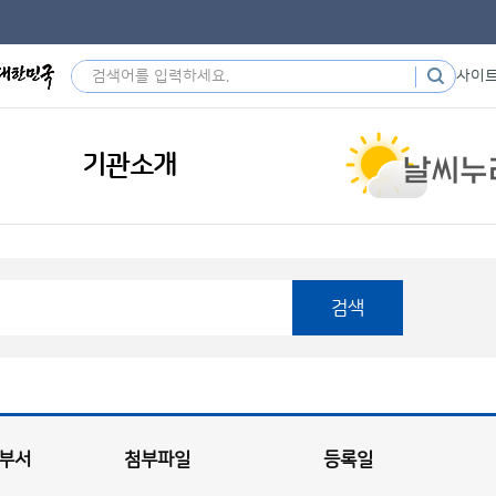
사이
기관소개
검색
부서
첨부파일
등록일