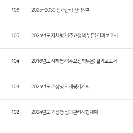
조
106
2025~2030 성과관리 전략계획
회
수)
105
2024년도 자체평가(주요정책 부문) 결과보고서
104
2016년도 자체평가(주요정책부문) 결과보고서
103
2024년도 기상청 자체평가계획
102
2024년도 기상청 성과관리시행계획