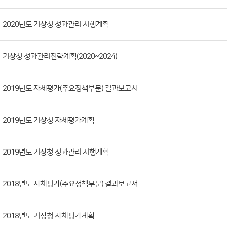
(번
호,
2020년도 기상청 성과관리 시행계획
제
목,
기상청 성과관리전략계획(2020~2024)
등
록
부
2019년도 자체평가(주요정책부문) 결과보고서
서,
첨
2019년도 기상청 자체평가계획
부
파
2019년도 기상청 성과관리 시행계획
일,
등
록
2018년도 자체평가(주요정책부문) 결과보고서
일,
조
2018년도 기상청 자체평가계획
회