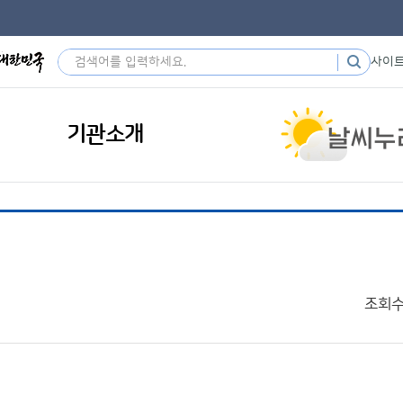
사이
기관소개
조회