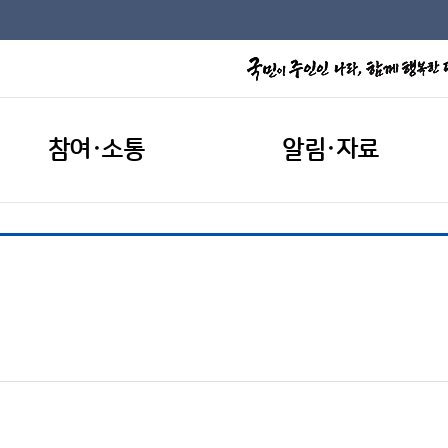
참여·소통
알림·자료