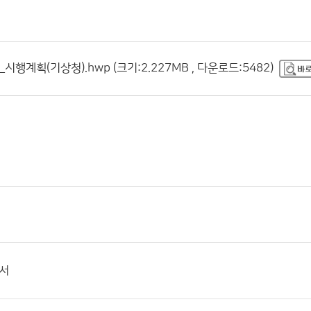
시행계획(기상청).hwp (크기:2.227MB , 다운로드:5482)
고서