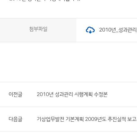
첨부파일
2010년_성과관리_
이전글
2010년 성과관리 시행계획 수정본
다음글
기상업무발전 기본계획 2009년도 추진실적 보