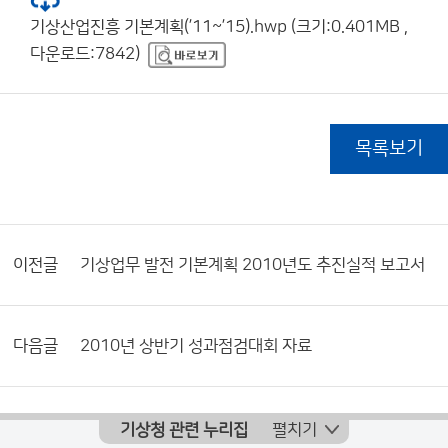
기상산업진흥 기본계획(’11~’15).hwp (크기:0.401MB ,
다운로드:7842)
목록보기
이전글
기상업무 발전 기본계획 2010년도 추진실적 보고서
다음글
2010년 상반기 성과점검대회 자료
기상청 관련 누리집
펼치기