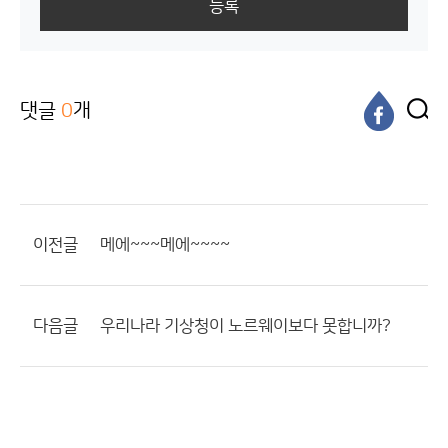
등록
댓글
0
개
이전글
메에~~~메에~~~~
다음글
우리나라 기상청이 노르웨이보다 못합니까?