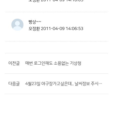
오정환
2011-04-09 14:10:05
빵상~~
오정환
2011-04-09 14:06:53
이전글
매번 로그인해도 소용없는 기상청
다음글
4월23일 야구장가고싶은데.. 날씨정보 주시면좋겠어요..