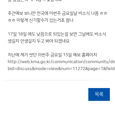
주간예보 보니깐 전국에 이번주 금요일날 비소식 나옴 ㅎㅎ
ㅎㅎ 이렇게 신기할수가 있는거죠 참나
17일 18일 에도 낮음으로 되있는걸 보면 그날에도 비소식
생길지 안생길지 두고 봐야 되겠네요
지난에 제가 썻던 이번주 금요일 15일 예보 홈페이지
http://web.kma.go.kr/communication/community/disc
bid=discuss&mode=view&num=11272&page=1&field
목록