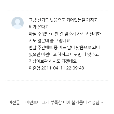
그냥 신뢰도 낮음으로 되어있는걸 가지고
비가 온다고
바뀔 수 있다고 한 걸 맞춘거 가지고 신기하
지도 않은데 좀 그렇네요
맨날 주간예보 중 어느 날이 낮음으로 되어
있으면 바뀐다고 하시고 바뀌면 다 맞추고
기상예보관 하셔도 되겠네요
이준영
2011-04-11 22:09:48
이전글
예년보다 크게 부족한 비에 봄가뭄이 걱정됩니다.