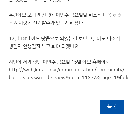
주간예보 보니깐 전국에 이번주 금요일날 비소식 나옴 ㅎㅎ
ㅎㅎ 이렇게 신기할수가 있는거죠 참나
17일 18일 에도 낮음으로 되있는걸 보면 그날에도 비소식
생길지 안생길지 두고 봐야 되겠네요
지난에 제가 썻던 이번주 금요일 15일 예보 홈페이지
http://web.kma.go.kr/communication/community/disc
bid=discuss&mode=view&num=11272&page=1&field
목록