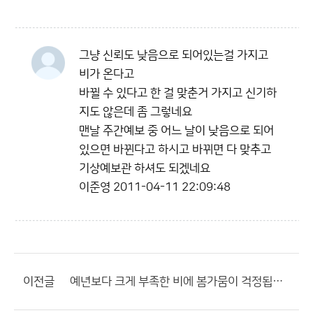
그냥 신뢰도 낮음으로 되어있는걸 가지고
비가 온다고
바뀔 수 있다고 한 걸 맞춘거 가지고 신기하
지도 않은데 좀 그렇네요
맨날 주간예보 중 어느 날이 낮음으로 되어
있으면 바뀐다고 하시고 바뀌면 다 맞추고
기상예보관 하셔도 되겠네요
이준영
2011-04-11 22:09:48
이전글
예년보다 크게 부족한 비에 봄가뭄이 걱정됩니다.