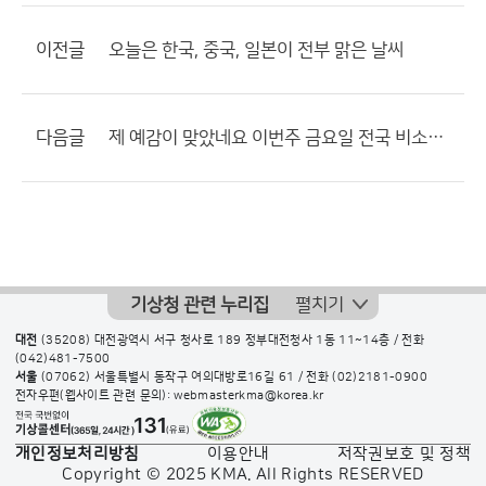
이전글
오늘은 한국, 중국, 일본이 전부 맑은 날씨
다음글
제 예감이 맞았네요 이번주 금요일 전국 비소식 ㅎㅎ
기상청 관련 누리집
펼치기
대전
(35208) 대전광역시 서구 청사로 189 정부대전청사 1동 11~14층 / 전화
(042)481-7500
서울
(07062) 서울특별시 동작구 여의대방로16길 61 / 전화
(02)2181-0900
전자우편(웹사이트 관련 문의): webmasterkma@korea.kr
개인정보처리방침
이용안내
저작권보호 및 정책
Copyright © 2025 KMA. All Rights RESERVED