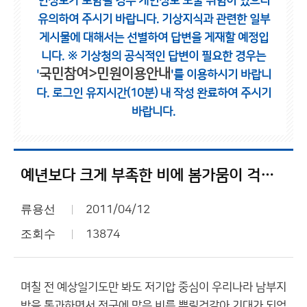
인정보가 포함될 경우 개인정보 노출 위험이 있으니
유의하여 주시기 바랍니다.
기상지식과 관련한 일부
게시물에 대해서는 선별하여 답변을 게재할 예정입
니다.
※ 기상청의 공식적인 답변이 필요한 경우는
국민참여>민원이용안내
'
'를 이용하시기 바랍니
다.
로그인 유지시간(10분) 내 작성 완료하여 주시기
바랍니다.
예년보다 크게 부족한 비에 봄가뭄이 걱정됩니다.
류용선
2011/04/12
조회수
13874
며칠 전 예상일기도만 봐도 저기압 중심이 우리나라 남부지
방을 통과하면서 전국에 많은 비를 뿌릴것같아 기대가 되었