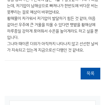
는데, 저기압이 남해상으로 빠져나가 한반도에 비다운 비는
못뿌리는 걸로 예상이 바뀌었네요.
황해물이 차가워서 저기압이 발달하기 힘든 것 같아, 마음
같아선 우주에 큰 거울을 띄울 수 있다면 햇볕을 황해상에
하루종일 강하게 쪼여줘서 수온을 높이게라도 하고 싶을 뿐
입니다.
그나마 때이른 더위가 아직까지 나타나지 않고 선선한 날씨
가 지속되고 있는게 지금으로선 다행인 것 같네요.
목록